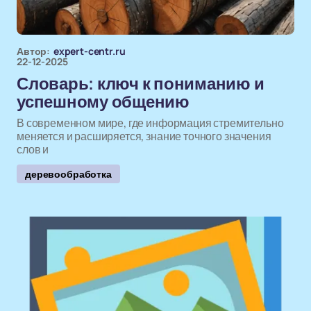
Автор:
expert-centr.ru
22-12-2025
Словарь: ключ к пониманию и
успешному общению
В современном мире, где информация стремительно
меняется и расширяется, знание точного значения
слов и
деревообработка