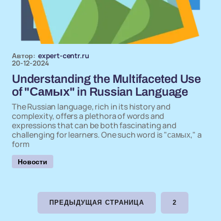
Автор:
expert-centr.ru
20-12-2024
Understanding the Multifaceted Use
of "Самых" in Russian Language
The Russian language, rich in its history and
complexity, offers a plethora of words and
expressions that can be both fascinating and
challenging for learners. One such word is "самых," a
form
Новости
ПРЕДЫДУЩАЯ СТРАНИЦА
2