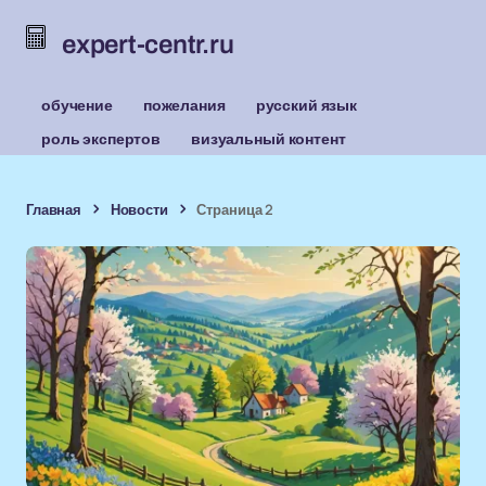
expert-centr.ru
обучение
пожелания
русский язык
роль экспертов
визуальный контент
Главная
Новости
Страница 2