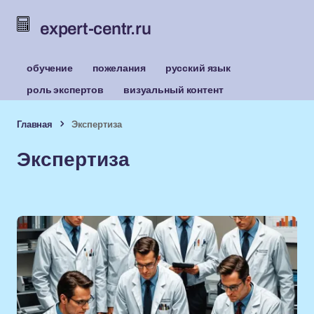
expert-centr.ru
обучение
пожелания
русский язык
роль экспертов
визуальный контент
Главная
Экспертиза
Экспертиза