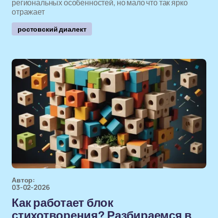
региональных особенностей, но мало что так ярко
отражает
ростовский диалект
Автор:
03-02-2026
Как работает блок
стихотворения? Разбираемся в