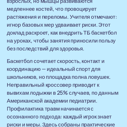
взрослых, но мышцы развиваются
медленнее костей, что провоцирует
растяжения и переломы. Учителя отмечают:
игнор базовых мер удваивает риски. Этот
доклад раскроет, как внедрить ТБ баскетбол
на уроках, чтобы занятия приносили пользу
без последствий для здоровья.
Баскетбол сочетает скорость, контакт и
координацию — идеальный спорт для
школьников, но площадка полна ловушек.
Неправильный кроссовер приводит к
вывихам лодыжки в 25% случаев, по данным
Американской академии педиатрии.
Профилактика травм начинается с
осознанного подхода: каждый игрок знает
риски и меры. Здесь собраны практические