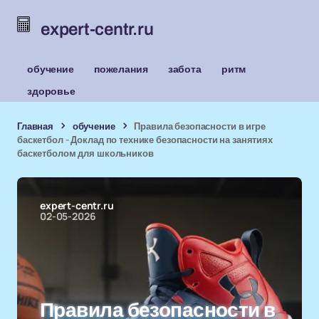
expert-centr.ru
обучение
пожелания
забота
ритм
здоровье
Главная
обучение
Правила безопасности в игре
баскетбол - Доклад по технике безопасности на занятиях
баскетболом для школьников
expert-centr.ru
02-05-2026
Правила безопасности в