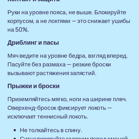
Руки на уровне пояса, не выше. Блокируйте
корпусом, а не локтями — это снижает ушибы
на 50%.
Дриблинг и пасы
Мяч ведите на уровне бедра, взгляд вперед.
Пасуйте без размаха — резкие броски
вызывают растяжения запястий.
Прыжки и броски
Приземляйтесь мягко, ноги на ширине плеч.
Оверхенд-бросок фиксирует локоть —
исключает теннисный локоть.
Не толкайтесь в спину.
Сигнализируйте голосом перед сменой