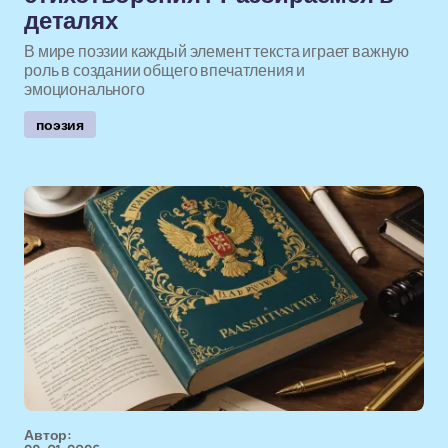
деталях
В мире поэзии каждый элемент текста играет важную
роль в создании общего впечатления и
эмоционального
поэзия
Автор: