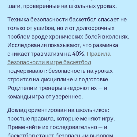
шаги, проверенные на школьных уроках.
Техника безопасности баскетбол спасает не
только от ушибов, но и от долгосрочных
проблем вроде хронических болей в коленях.
Исследования показывают, что разминка
снижает травматизм на 40%.
Правила
безопасности в игре баскетбол
подчеркивают: безопасность на уроках
строится на дисциплине и подготовке.
Родители и тренеры внедряют их — и
команды играют увереннее.
Доклад ориентирован на школьников:
простые правила, которые меняют игру.
Применяйте их последовательно — и
баскетбол станет безопасным вызовом.