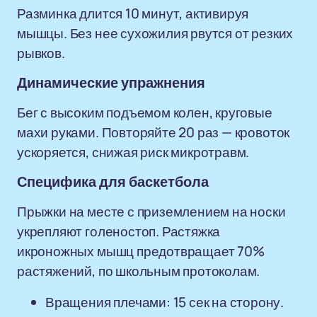
Разминка длится 10 минут, активируя
мышцы. Без нее сухожилия рвутся от резких
рывков.
Динамические упражнения
Бег с высоким подъемом колен, круговые
махи руками. Повторяйте 20 раз — кровоток
ускоряется, снижая риск микротравм.
Специфика для баскетбола
Прыжки на месте с приземлением на носки
укрепляют голеностоп. Растяжка
икроножных мышц предотвращает 70%
растяжений, по школьным протоколам.
Вращения плечами: 15 сек на сторону.