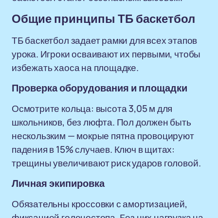
Общие принципы ТБ баскетбол
ТБ баскетбол задает рамки для всех этапов
урока. Игроки осваивают их первыми, чтобы
избежать хаоса на площадке.
Проверка оборудования и площадки
Осмотрите кольца: высота 3,05 м для
школьников, без люфта. Пол должен быть
нескользким — мокрые пятна провоцируют
падения в 15% случаев. Ключ в щитах:
трещины увеличивают риск ударов головой.
Личная экипировка
Обязательны кроссовки с амортизацией,
фиксацией голеностопа. Без них нагрузка на