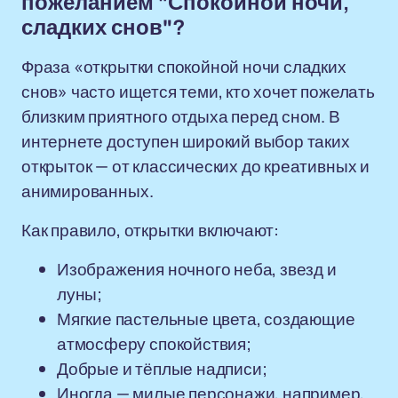
пожеланием "Спокойной ночи,
сладких снов"?
Фраза «открытки спокойной ночи сладких
снов» часто ищется теми, кто хочет пожелать
близким приятного отдыха перед сном. В
интернете доступен широкий выбор таких
открыток — от классических до креативных и
анимированных.
Как правило, открытки включают:
Изображения ночного неба, звезд и
луны;
Мягкие пастельные цвета, создающие
атмосферу спокойствия;
Добрые и тёплые надписи;
Иногда — милые персонажи, например,