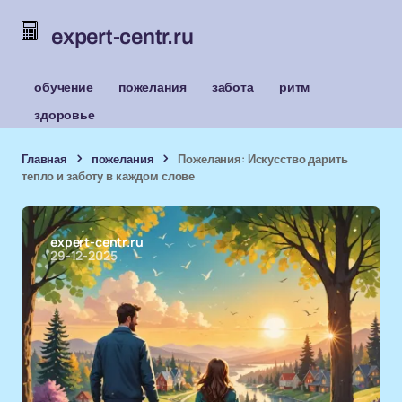
expert-centr.ru
обучение
пожелания
забота
ритм
здоровье
Главная
пожелания
Пожелания: Искусство дарить
тепло и заботу в каждом слове
expert-centr.ru
29-12-2025