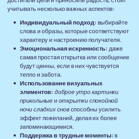
достигали цели и приносили радость, стоит
учитывать несколько важных аспектов:
Индивидуальный подход:
выбирайте
слова и образы, которые соответствуют
характеру и настроению получателя.
Эмоциональная искренность:
даже
самая простая открытка или сообщение
будут ценны, если в них чувствуется
тепло и забота.
Использование визуальных
элементов:
доброе утро картинки
прикольные
и
открытки спокойной
ночи сладких снов
способны усилить
эффект пожеланий, делая их более
запоминающимися.
Поддержка в трудные моменты:
в