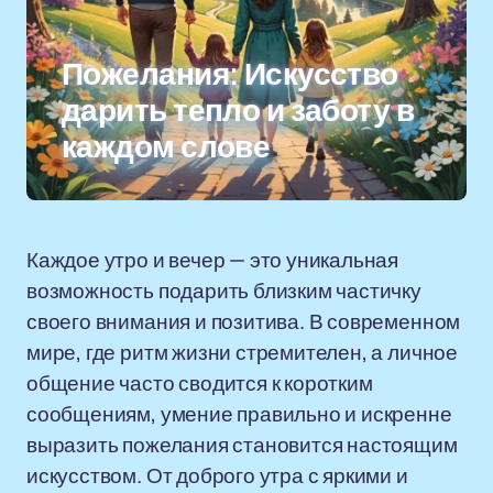
Пожелания: Искусство
дарить тепло и заботу в
каждом слове
Каждое утро и вечер — это уникальная
возможность подарить близким частичку
своего внимания и позитива. В современном
мире, где ритм жизни стремителен, а личное
общение часто сводится к коротким
сообщениям, умение правильно и искренне
выразить пожелания становится настоящим
искусством. От доброго утра с яркими и