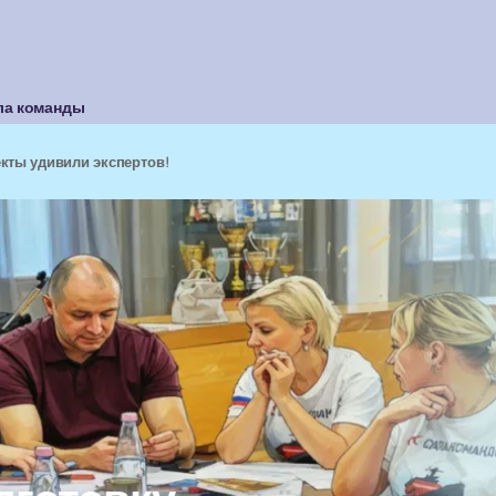
ла команды
кты удивили экспертов!