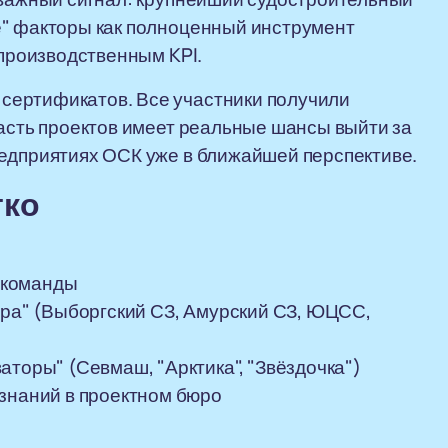
е" факторы как полноценный инструмент
 производственным KPI.
сертификатов. Все участники получили
часть проектов имеет реальные шансы выйти за
редприятиях ОСК уже в ближайшей перспективе.
тко
 команды
ера" (Выборгский СЗ, Амурский СЗ, ЮЦСС,
аторы" (Севмаш, "Арктика", "Звёздочка")
 знаний в проектном бюро