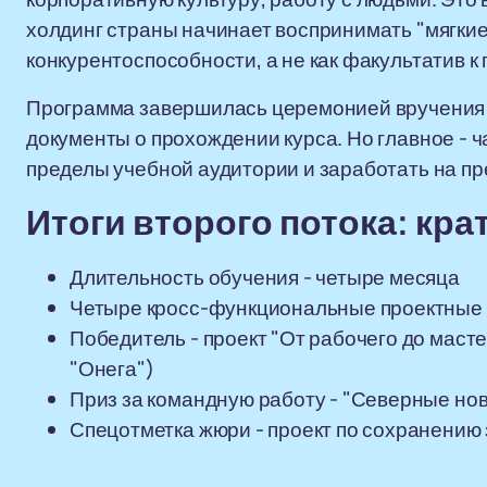
холдинг страны начинает воспринимать "мягки
конкурентоспособности, а не как факультатив к
Программа завершилась церемонией вручения 
документы о прохождении курса. Но главное - 
пределы учебной аудитории и заработать на п
Итоги второго потока: кра
Длительность обучения - четыре месяца
Четыре кросс-функциональные проектные
Победитель - проект "От рабочего до маст
"Онега")
Приз за командную работу - "Северные нов
Спецотметка жюри - проект по сохранению