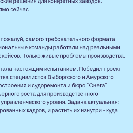
еские решения для конкретных заводов.
ямо сейчас.
- пожалуй, самого требовательного формата
циональные команды работали над реальными
 кейсов. Только живые проблемы производства.
стала настоящим испытанием. Победил проект
отка специалистов Выборгского и Амурского
строения и судоремонта и бюро "Онега".
ерного роста для производственного
 управленческого уровня. Задача актуальная:
ванных кадров, и растить их изнутри - куда