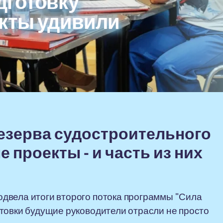
дготовку
екты удивили
езерва судостроительного
 проекты - и часть из них
двела итоги второго потока программы "Сила
товки будущие руководители отрасли не просто