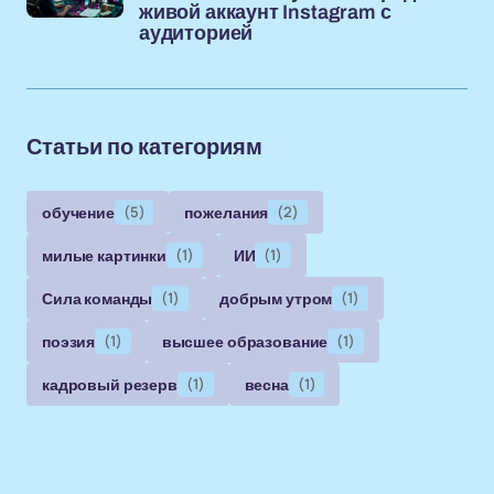
живой аккаунт Instagram с
аудиторией
Статьи по категориям
обучение
(5)
пожелания
(2)
милые картинки
(1)
ИИ
(1)
Сила команды
(1)
добрым утром
(1)
поэзия
(1)
высшее образование
(1)
кадровый резерв
(1)
весна
(1)