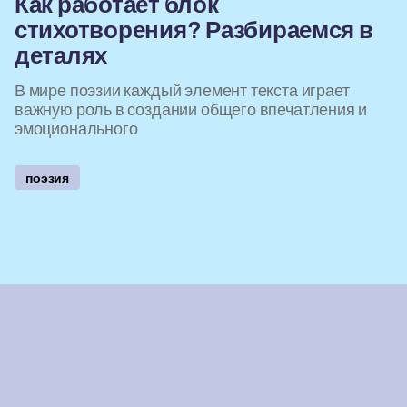
Как работает блок
стихотворения? Разбираемся в
деталях
В мире поэзии каждый элемент текста играет
важную роль в создании общего впечатления и
эмоционального
поэзия