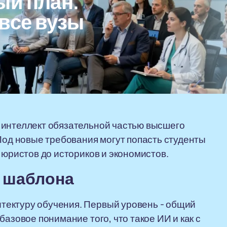
ый план.
все вузы
 интеллект обязательной частью высшего
 Под новые требования могут попасть студенты
 юристов до историков и экономистов.
о шаблона
тектуру обучения. Первый уровень - общий
азовое понимание того, что такое ИИ и как с