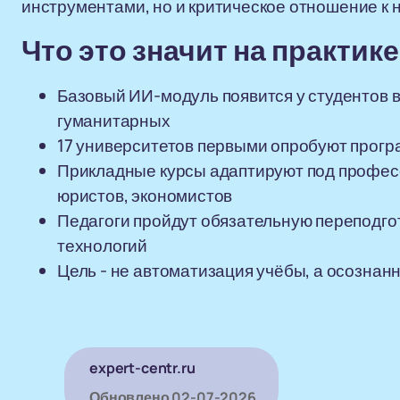
инструментами, но и критическое отношение к н
Что это значит на практике
Базовый ИИ-модуль появится у студентов в
гуманитарных
17 университетов первыми опробуют прогр
Прикладные курсы адаптируют под професс
юристов, экономистов
Педагоги пройдут обязательную переподгот
технологий
Цель - не автоматизация учёбы, а осозна
expert-centr.ru
Обновлено
02-07-2026