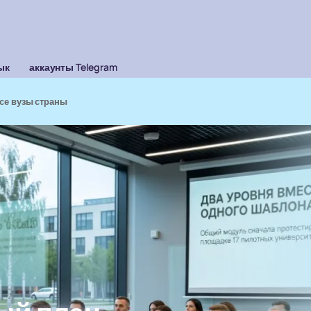
ык
аккаунты Telegram
все вузы страны