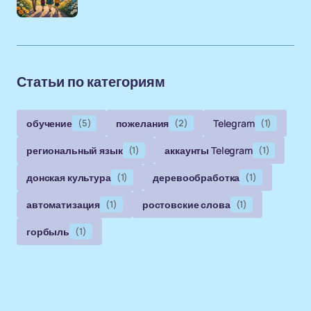
Статьи по категориям
обучение
(5)
пожелания
(2)
Telegram
(1)
региональный язык
(1)
аккаунты Telegram
(1)
донская культура
(1)
деревообработка
(1)
автоматизация
(1)
ростовские слова
(1)
горбыль
(1)