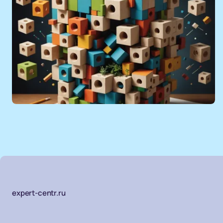
expert-centr.ru