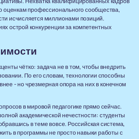
ициативы. Нехватка квалифицированных кадров
 По оценкам профессионального сообщества,
сти исчисляется миллионами позиций.
иях острой конкуренции за компетентных
симости
енты чётко: задача не в том, чтобы внедрить
зовании. По его словам, технологии способны
нее - но чрезмерная опора на них в конечном
опросов в мировой педагогике прямо сейчас.
 волной академической нечестности: студенты
обравшись в теме вовсе. Российская система,
жить в программы не просто навыки работы с