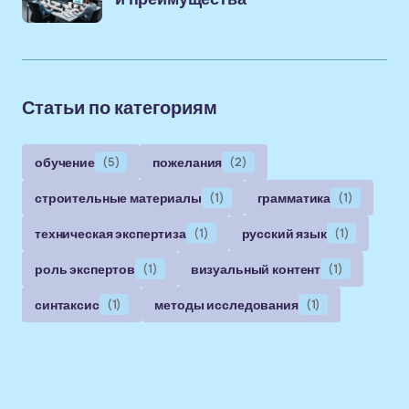
Статьи по категориям
обучение
(5)
пожелания
(2)
строительные материалы
(1)
грамматика
(1)
техническая экспертиза
(1)
русский язык
(1)
роль экспертов
(1)
визуальный контент
(1)
синтаксис
(1)
методы исследования
(1)