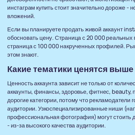
инстаграм купить стоит значительно дороже - н
вложений.
Если вы планируете продать живой аккаунт ins
обосновать цену. Страница с 20 000 реальных 
страница с 100 000 накрученных профилей. Рыно
этом знают.
Какие тематики ценятся выше
Ценность аккаунта зависит не только от количес
аккаунты, финансы, здоровье, фитнес, beauty, 
дорогие категории, потому что рекламодатели г
аудитории. Узкоспециализированные ниши (нап
профессиональная фотография) могут стоить д
- из-за высокого качества аудитории.