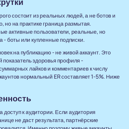
крутки
рого состоит из реальных людей, а не ботов и
, но на практике граница размытая.
ные активные пользователи, реальные, но
а - боты или купленные подписки.
овек на публикацию - не живой аккаунт. Это
 показатель здоровья профиля -
суммарных лайков и комментариев к числу
ккаунтов нормальный ER составляет 1-5%. Ниже
ценность
а доступ к аудитории. Если аудитория
анице не даст результата, партнёрские
провалится. Именно поэтому живые аккаунты