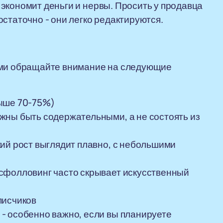
экономит деньги и нервы. Просить у продавца
статочно - они легко редактируются.
ами обращайте внимание на следующие
выше 70-75%)
жны быть содержательными, а не состоять из
ий рост выглядит плавно, с небольшими
сфолловинг часто скрывает искусственный
писчиков
- особенно важно, если вы планируете