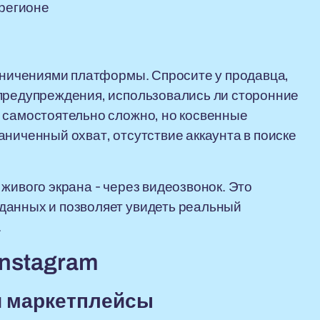
 регионе
раничениями платформы. Спросите у продавца,
 предупреждения, использовались ли сторонние
 самостоятельно сложно, но косвенные
аниченный охват, отсутствие аккаунта в поиске
живого экрана - через видеозвонок. Это
данных и позволяет увидеть реальный
.
Instagram
и маркетплейсы