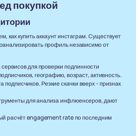
ред покупкой
дитории
ем, как купить аккаунт инстаграм. Существует
роанализировать профиль независимо от
х сервисов для проверки подлинности
одписчиков, географию, возраст, активность.
 подписчиков. Резкие скачки вверх - признак
трументы для анализа инфлюенсеров, дают
ый расчёт engagement rate по последним