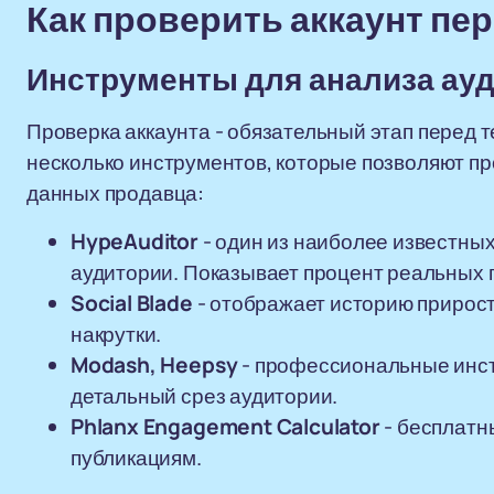
Как проверить аккаунт пе
Инструменты для анализа ау
Проверка аккаунта - обязательный этап перед т
несколько инструментов, которые позволяют п
данных продавца:
HypeAuditor
- один из наиболее известны
аудитории. Показывает процент реальных п
Social Blade
- отображает историю прироста
накрутки.
Modash, Heepsy
- профессиональные инс
детальный срез аудитории.
Phlanx Engagement Calculator
- бесплатн
публикациям.