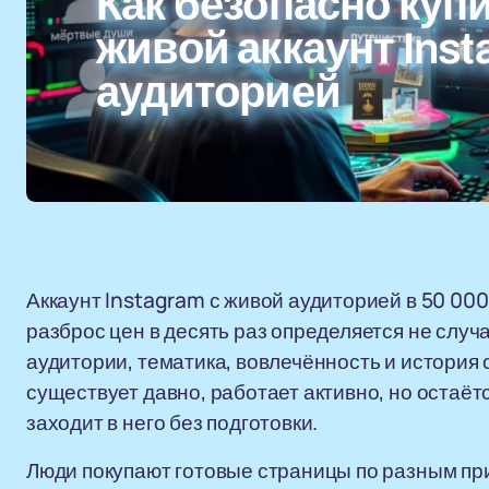
Как безопасно куп
живой аккаунт Inst
аудиторией
Аккаунт Instagram с живой аудиторией в 50 000
разброс цен в десять раз определяется не случа
аудитории, тематика, вовлечённость и история
существует давно, работает активно, но остаёт
заходит в него без подготовки.
Люди покупают готовые страницы по разным при