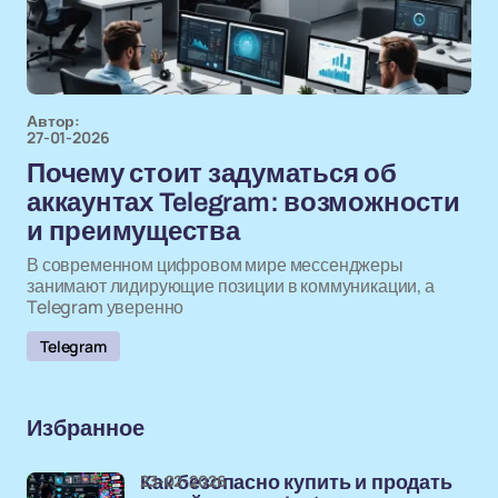
Автор:
27-01-2026
Почему стоит задуматься об
аккаунтах Telegram: возможности
и преимущества
В современном цифровом мире мессенджеры
занимают лидирующие позиции в коммуникации, а
Telegram уверенно
Telegram
Избранное
23-02-2026
Как безопасно купить и продать