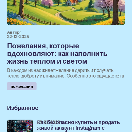
Автор:
22-12-2025
Пожелания, которые
вдохновляют: как наполнить
жизнь теплом и светом
В каждом из нас живет желание дарить и получать
тепло, доброту и внимание. Особенно это ощущается в
пожелания
Избранное
23-02-2026
Как безопасно купить и продать
живой аккаунт Instagram с