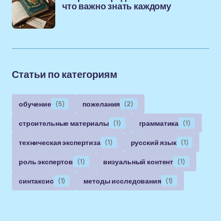
что важно знать каждому
Статьи по категориям
обучение
(5)
пожелания
(2)
строительные материалы
(1)
грамматика
(1)
техническая экспертиза
(1)
русский язык
(1)
роль экспертов
(1)
визуальный контент
(1)
синтаксис
(1)
методы исследования
(1)